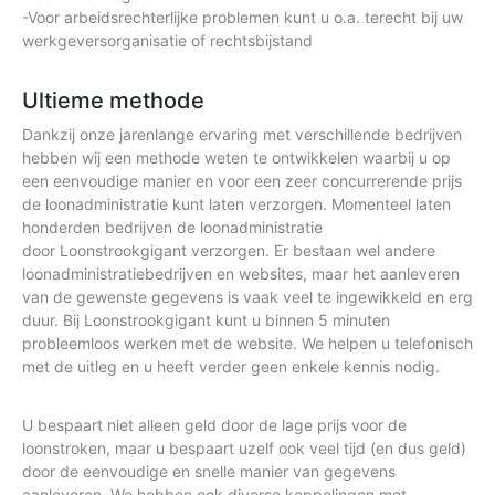
-Voor arbeidsrechterlijke problemen kunt u o.a. terecht bij uw
werkgeversorganisatie of rechtsbijstand
Ultieme methode
Dankzij onze jarenlange ervaring met verschillende bedrijven
hebben wij een methode weten te ontwikkelen waarbij u op
een eenvoudige manier en voor een zeer concurrerende prijs
de loonadministratie kunt laten verzorgen. Momenteel laten
honderden bedrijven de loonadministratie
door Loonstrookgigant verzorgen. Er bestaan wel andere
loonadministratiebedrijven en websites, maar het aanleveren
van de gewenste gegevens is vaak veel te ingewikkeld en erg
duur. Bij Loonstrookgigant kunt u binnen 5 minuten
probleemloos werken met de website. We helpen u telefonisch
met de uitleg en u heeft verder geen enkele kennis nodig.
U bespaart niet alleen geld door de lage prijs voor de
loonstroken, maar u bespaart uzelf ook veel tijd (en dus geld)
door de eenvoudige en snelle manier van gegevens
aanleveren. We hebben ook diverse koppelingen met