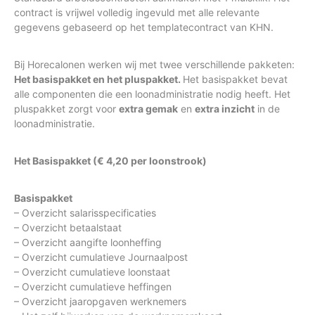
contract is vrijwel volledig ingevuld met alle relevante
gegevens gebaseerd op het templatecontract van KHN.
Bij Horecalonen werken wij met twee verschillende pakketen:
Het basispakket en het pluspakket.
Het basispakket bevat
alle componenten die een loonadministratie nodig heeft. Het
pluspakket zorgt voor
extra gemak
en
extra inzicht
in de
loonadministratie.
Het
B
asispakket (€ 4,20 per loonstrook)
Basispakket
– Overzicht salarisspecificaties
– Overzicht betaalstaat
– Overzicht aangifte loonheffing
– Overzicht cumulatieve Journaalpost
– Overzicht cumulatieve loonstaat
– Overzicht cumulatieve heffingen
– Overzicht jaaropgaven werknemers