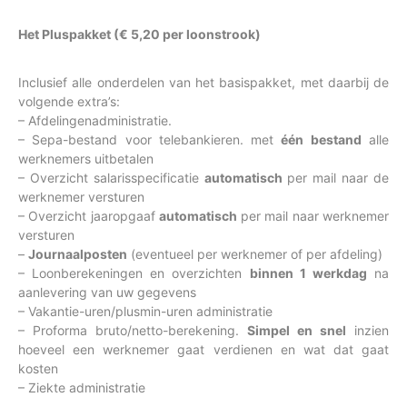
Het Pluspakket (€ 5,20 per loonstrook)
Inclusief alle onderdelen van het basispakket, met daarbij de
volgende extra’s:
– Afdelingenadministratie.
– Sepa-bestand voor telebankieren. met
één bestand
alle
werknemers uitbetalen
– Overzicht salarisspecificatie
automatisch
per mail naar de
werknemer versturen
– Overzicht jaaropgaaf
automatisch
per mail naar werknemer
versturen
–
Journaalposten
(eventueel per werknemer of per afdeling)
– Loonberekeningen en overzichten
binnen 1 werkdag
na
aanlevering van uw gegevens
– Vakantie-uren/plusmin-uren administratie
– Proforma bruto/netto-berekening.
Simpel en snel
inzien
hoeveel een werknemer gaat verdienen en wat dat gaat
kosten
– Ziekte administratie