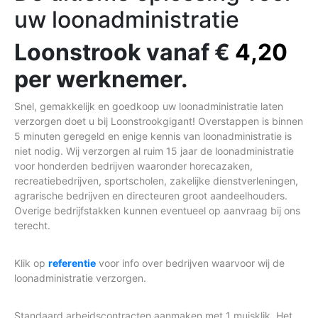
uw loonadministratie
Loonstrook vanaf €
4,20
per werknemer.
Snel, gemakkelijk en goedkoop uw loonadministratie laten
verzorgen doet u bij Loonstrookgigant! Overstappen is binnen
5 minuten geregeld en enige kennis van loonadministratie is
niet nodig. Wij verzorgen al ruim 15 jaar de loonadministratie
voor honderden bedrijven waaronder horecazaken,
recreatiebedrijven, sportscholen, zakelijke dienstverleningen,
agrarische bedrijven en directeuren groot aandeelhouders.
Overige bedrijfstakken kunnen eventueel op aanvraag bij ons
terecht.
Klik op
referentie
voor info over bedrijven waarvoor wij de
loonadministratie verzorgen.
Standaard arbeidscontracten aanmaken met 1 muisklik. Het