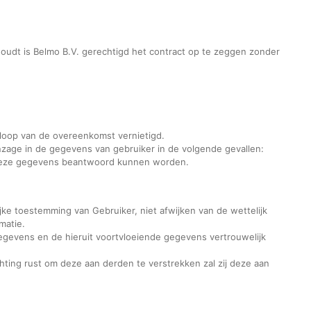
houdt is Belmo B.V. gerechtigd het contract op te zeggen zonder
loop van de overeenkomst vernietigd.
zage in de gegevens van gebruiker in de volgende gevallen:
 deze gegevens beantwoord kunnen worden.
ijke toestemming van Gebruiker, niet afwijken van de wettelijk
matie.
egevens en de hieruit voortvloeiende gegevens vertrouwelijk
chting rust om deze aan derden te verstrekken zal zij deze aan