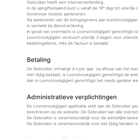
Gebruiker heeft een internetverbinding.
e
In de aangiftemaand kunt u vanaf de 16
dag tot uiterlijk 
looninvoer module aanleveren.
Na aanleveren van de loongegevens aan loonstrookgigant
is vermeld bij dienstverlening.
In geval van overmacht is Loonstrookgigant gerechtigd van
Loonstrookgigant verstuurt uiterlijk 3 dagen voor uiterst
belastingdienst, mits de factuur is betaald.
Betaling
De Gebruiker ontvangt 4 x per jaar na afloop van het kwa
niet tijdig betaald, is Loonstrookgigant gerechtigd de web
dan is Loonstrookgigant gerechtigd het reeds gedane wer
Administratieve verplichtingen
De Loonstrookgigant applicatie stelt aan de Gebruiker per
beschreven op de website. De Gebruiker kan alle overz
De Gebruiker is verantwoordelijk voor de wettelijke bewaa
De Gebruiker is verantwoordelijk voor het tijdig betalen 