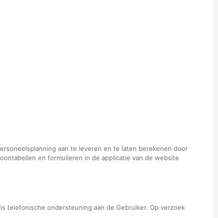
 personeelsplanning aan te leveren en te laten berekenen door
 loontabellen en formulieren in de applicatie van de website
tis telefonische ondersteuning aan de Gebruiker. Op verzoek