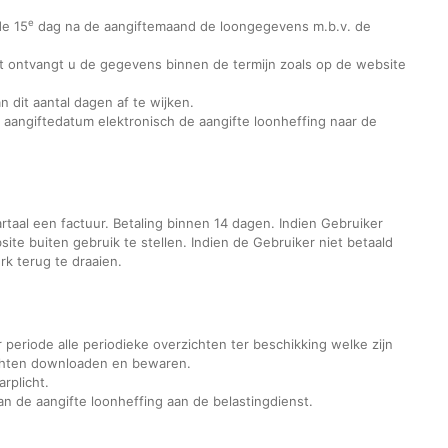
e
de 15
dag na de aangiftemaand de loongegevens m.b.v. de
 ontvangt u de gegevens binnen de termijn zoals op de website
 dit aantal dagen af te wijken.
e aangiftedatum elektronisch de aangifte loonheffing naar de
rtaal een factuur. Betaling binnen 14 dagen. Indien Gebruiker
site buiten gebruik te stellen. Indien de Gebruiker niet betaald
k terug te draaien.
 periode alle periodieke overzichten ter beschikking welke zijn
ichten downloaden en bewaren.
rplicht.
van de aangifte loonheffing aan de belastingdienst.