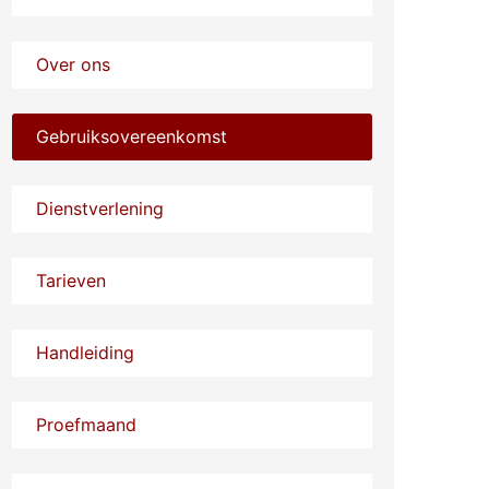
Over ons
Gebruiksovereenkomst
Dienstverlening
Tarieven
Handleiding
Proefmaand