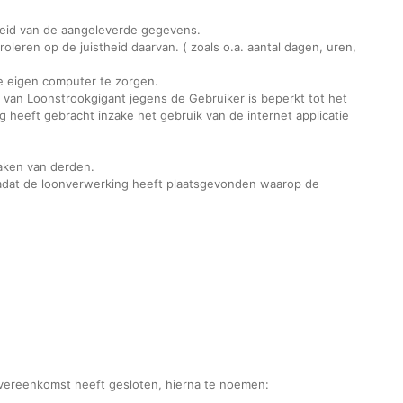
stheid van de aangeleverde gegevens.
leren op de juistheid daarvan. ( zoals o.a. aantal dagen, uren,
de eigen computer te zorgen.
 van Loonstrookgigant jegens de Gebruiker is beperkt tot het
 heeft gebracht inzake het gebruik van de internet applicatie
raken van derden.
nadat de loonverwerking heeft plaatsgevonden waarop de
overeenkomst heeft gesloten, hierna te noemen: