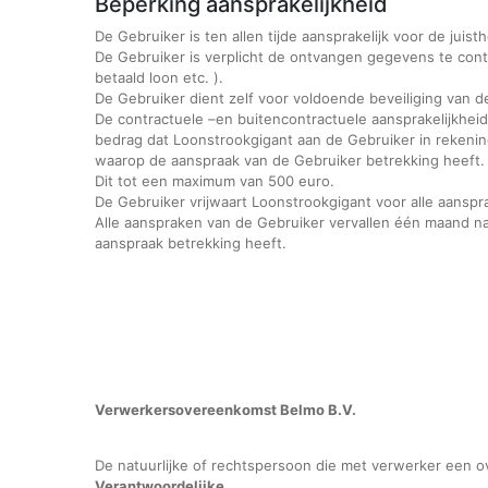
Beperking aansprakelijkheid
De Gebruiker is ten allen tijde aansprakelijk voor de jui
De Gebruiker is verplicht de ontvangen gegevens te contro
betaald loon etc. ).
De Gebruiker dient zelf voor voldoende beveiliging van 
De contractuele –en buitencontractuele aansprakelijkheid
bedrag dat Loonstrookgigant aan de Gebruiker in rekening
waarop de aanspraak van de Gebruiker betrekking heeft.
Dit tot een maximum van 500 euro.
De Gebruiker vrijwaart Loonstrookgigant voor alle aansp
Alle aanspraken van de Gebruiker vervallen één maand 
aanspraak betrekking heeft.
Verwerkersovereenkomst Belmo B.V.
De natuurlijke of rechtspersoon die met verwerker een 
Verantwoordelijke