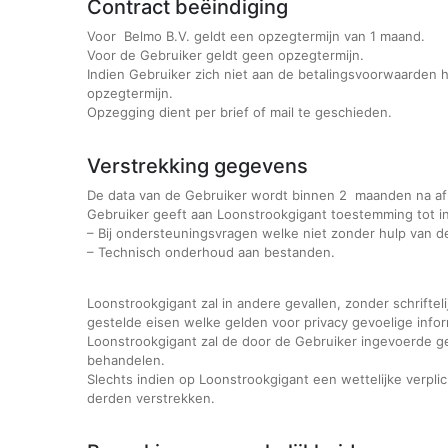
Contract beëindiging
Voor Belmo B.V. geldt een opzegtermijn van 1 maand.
Voor de Gebruiker geldt geen opzegtermijn.
Indien Gebruiker zich niet aan de betalingsvoorwaarden 
opzegtermijn.
Opzegging dient per brief of mail te geschieden.
Verstrekking gegevens
De data van de Gebruiker wordt binnen 2 maanden na af
Gebruiker geeft aan Loonstrookgigant toestemming tot in
– Bij ondersteuningsvragen welke niet zonder hulp van
– Technisch onderhoud aan bestanden.
Loonstrookgigant zal in andere gevallen, zonder schriftel
gestelde eisen welke gelden voor privacy gevoelige infor
Loonstrookgigant zal de door de Gebruiker ingevoerde g
behandelen.
Slechts indien op Loonstrookgigant een wettelijke verpli
derden verstrekken.