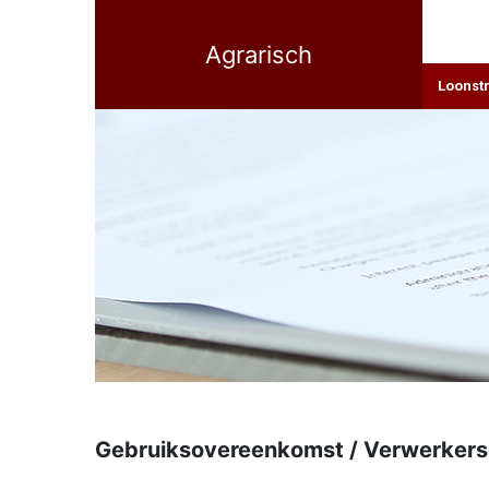
Agrarisch
Loonst
Gebruiksovereenkomst / Verwerkers