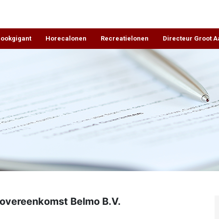
rookgigant
Horecalonen
Recreatielonen
Directeur Groot 
overeenkomst Belmo B.V.