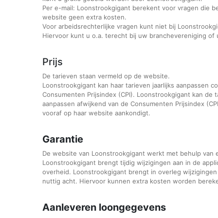
Per e-mail: Loonstrookgigant berekent voor vragen die b
website geen extra kosten.
Voor arbeidsrechterlijke vragen kunt niet bij Loonstrookg
Hiervoor kunt u o.a. terecht bij uw branchevereniging of 
Prijs
De tarieven staan vermeld op de website.
Loonstrookgigant kan haar tarieven jaarlijks aanpassen co
Consumenten Prijsindex (CPI). Loonstrookgigant kan de tar
aanpassen afwijkend van de Consumenten Prijsindex (CPI
vooraf op haar website aankondigt.
Garantie
De website van Loonstrookgigant werkt met behulp van e
Loonstrookgigant brengt tijdig wijzigingen aan in de app
overheid. Loonstrookgigant brengt in overleg wijziginge
nuttig acht. Hiervoor kunnen extra kosten worden berek
Aanleveren loongegevens