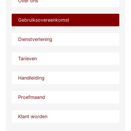
Over ons
Gebruiksovereenkomst
Dienstverlening
Tarieven
Handleiding
Proefmaand
Klant worden