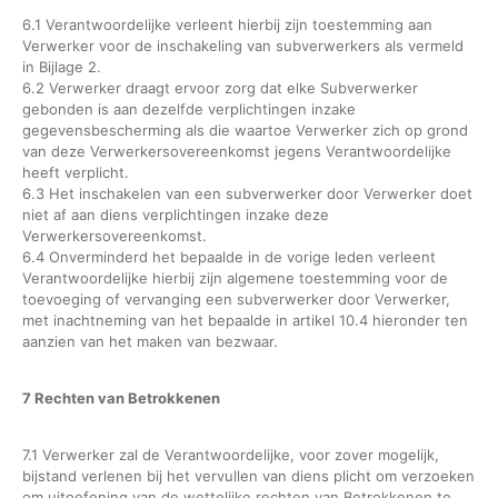
6.1 Verantwoordelijke verleent hierbij zijn toestemming aan
Verwerker voor de inschakeling van subverwerkers als vermeld
in Bijlage 2.
6.2 Verwerker draagt ervoor zorg dat elke Subverwerker
gebonden is aan dezelfde verplichtingen inzake
gegevensbescherming als die waartoe Verwerker zich op grond
van deze Verwerkersovereenkomst jegens Verantwoordelijke
heeft verplicht.
6.3 Het inschakelen van een subverwerker door Verwerker doet
niet af aan diens verplichtingen inzake deze
Verwerkersovereenkomst.
6.4 Onverminderd het bepaalde in de vorige leden verleent
Verantwoordelijke hierbij zijn algemene toestemming voor de
toevoeging of vervanging een subverwerker door Verwerker,
met inachtneming van het bepaalde in artikel 10.4 hieronder ten
aanzien van het maken van bezwaar.
7 Rechten van Betrokkenen
7.1 Verwerker zal de Verantwoordelijke, voor zover mogelijk,
bijstand verlenen bij het vervullen van diens plicht om verzoeken
om uitoefening van de wettelijke rechten van Betrokkenen te