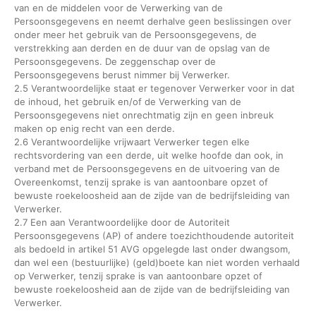
van en de middelen voor de Verwerking van de
Persoonsgegevens en neemt derhalve geen beslissingen over
onder meer het gebruik van de Persoonsgegevens, de
verstrekking aan derden en de duur van de opslag van de
Persoonsgegevens. De zeggenschap over de
Persoonsgegevens berust nimmer bij Verwerker.
2.5 Verantwoordelijke staat er tegenover Verwerker voor in dat
de inhoud, het gebruik en/of de Verwerking van de
Persoonsgegevens niet onrechtmatig zijn en geen inbreuk
maken op enig recht van een derde.
2.6 Verantwoordelijke vrijwaart Verwerker tegen elke
rechtsvordering van een derde, uit welke hoofde dan ook, in
verband met de Persoonsgegevens en de uitvoering van de
Overeenkomst, tenzij sprake is van aantoonbare opzet of
bewuste roekeloosheid aan de zijde van de bedrijfsleiding van
Verwerker.
2.7 Een aan Verantwoordelijke door de Autoriteit
Persoonsgegevens (AP) of andere toezichthoudende autoriteit
als bedoeld in artikel 51 AVG opgelegde last onder dwangsom,
dan wel een (bestuurlijke) (geld)boete kan niet worden verhaald
op Verwerker, tenzij sprake is van aantoonbare opzet of
bewuste roekeloosheid aan de zijde van de bedrijfsleiding van
Verwerker.