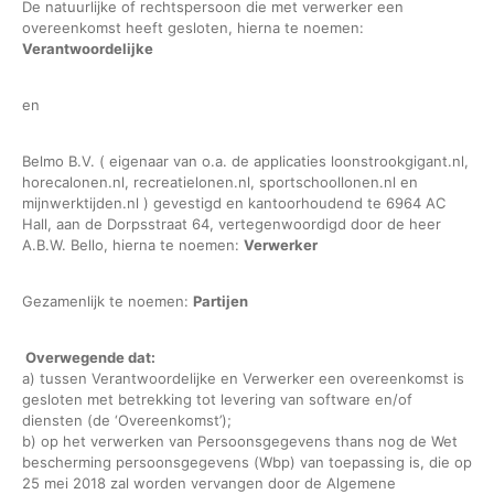
De natuurlijke of rechtspersoon die met verwerker een
overeenkomst heeft gesloten, hierna te noemen:
Verantwoordelijke
en
Belmo B.V. ( eigenaar van o.a. de applicaties loonstrookgigant.nl,
horecalonen.nl, recreatielonen.nl, sportschoollonen.nl en
mijnwerktijden.nl ) gevestigd en kantoorhoudend te 6964 AC
Hall, aan de Dorpsstraat 64, vertegenwoordigd door de heer
A.B.W. Bello, hierna te noemen:
Verwerker
Gezamenlijk te noemen:
Partijen
Overwegende dat:
a) tussen Verantwoordelijke en Verwerker een overeenkomst is
gesloten met betrekking tot levering van software en/of
diensten (de ‘Overeenkomst’);
b) op het verwerken van Persoonsgegevens thans nog de Wet
bescherming persoonsgegevens (Wbp) van toepassing is, die op
25 mei 2018 zal worden vervangen door de Algemene