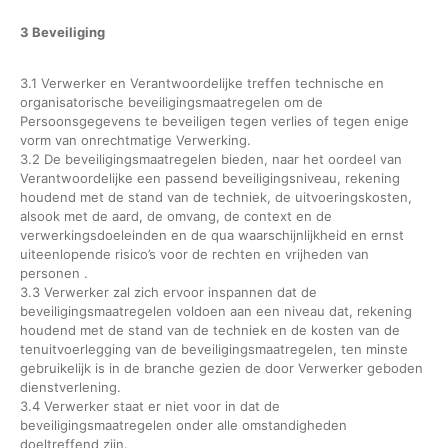
3 Beveiliging
3.1 Verwerker en Verantwoordelijke treffen technische en
organisatorische beveiligingsmaatregelen om de
Persoonsgegevens te beveiligen tegen verlies of tegen enige
vorm van onrechtmatige Verwerking.
3.2 De beveiligingsmaatregelen bieden, naar het oordeel van
Verantwoordelijke een passend beveiligingsniveau, rekening
houdend met de stand van de techniek, de uitvoeringskosten,
alsook met de aard, de omvang, de context en de
verwerkingsdoeleinden en de qua waarschijnlijkheid en ernst
uiteenlopende risico’s voor de rechten en vrijheden van
personen .
3.3 Verwerker zal zich ervoor inspannen dat de
beveiligingsmaatregelen voldoen aan een niveau dat, rekening
houdend met de stand van de techniek en de kosten van de
tenuitvoerlegging van de beveiligingsmaatregelen, ten minste
gebruikelijk is in de branche gezien de door Verwerker geboden
dienstverlening.
3.4 Verwerker staat er niet voor in dat de
beveiligingsmaatregelen onder alle omstandigheden
doeltreffend zijn.