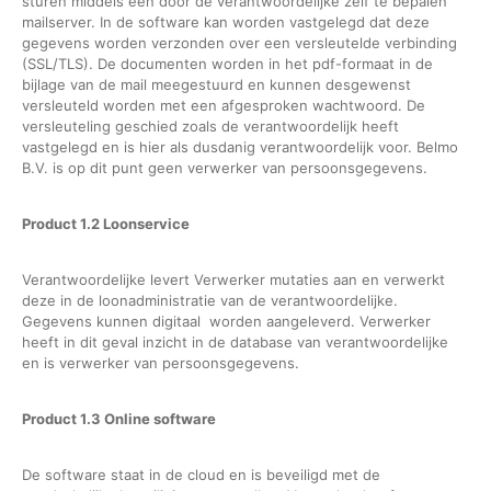
sturen middels een door de verantwoordelijke zelf te bepalen
mailserver. In de software kan worden vastgelegd dat deze
gegevens worden verzonden over een versleutelde verbinding
(SSL/TLS). De documenten worden in het pdf-formaat in de
bijlage van de mail meegestuurd en kunnen desgewenst
versleuteld worden met een afgesproken wachtwoord. De
versleuteling geschied zoals de verantwoordelijk heeft
vastgelegd en is hier als dusdanig verantwoordelijk voor. Belmo
B.V. is op dit punt geen verwerker van persoonsgegevens.
Product 1.2 Loonservice
Verantwoordelijke levert Verwerker mutaties aan en verwerkt
deze in de loonadministratie van de verantwoordelijke.
Gegevens kunnen digitaal worden aangeleverd. Verwerker
heeft in dit geval inzicht in de database van verantwoordelijke
en is verwerker van persoonsgegevens.
Product 1.3 Online software
De software staat in de cloud en is beveiligd met de