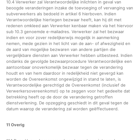
10.4 Verwerker zal Verantwoordelijke inlichten in geval van
beoogde veranderingen inzake de toevoeging of vervanging van
subverwerkers als bedoeld in artikel 6 hierboven. Indien
Verantwoordelijke hiertegen bezwaar heeft, kan hij dit met
redenen omkleed aan Verwerker kenbaar maken via het hiervoor
sub 10.3 genoemde e-mailadres. Verwerker zal het bezwaar
indien en voor zover redelijkerwijs mogelijk in aanmerking
nemen, mede gezien in het licht van de aan- of afwezigheid en
de aard van mogelijke bezwaren van andere partijen die
vergelijkbare diensten aan Verwerker hebben uitbesteed. Indien
ondanks de gevolgde bezwaarprocedure Verantwoordelijke een
aantoonbaar onoverkomelijk bezwaar tegen de verandering
houdt en van hem daardoor in redelijkheid niet gevergd kan
worden de Overeenkomst ongewijzigd in stand te laten, is
Verantwoordelijke gerechtigd de Overeenkomst (inclusief de
Verwerkersovereenkomst) op te zeggen voor het gedeelte dat
betrekking heeft op de door de verandering getroffen
dienstverlening. De opzegging geschiedt in dit geval tegen de
datum waarop de verandering zal worden geëffectueerd.
11 Overig