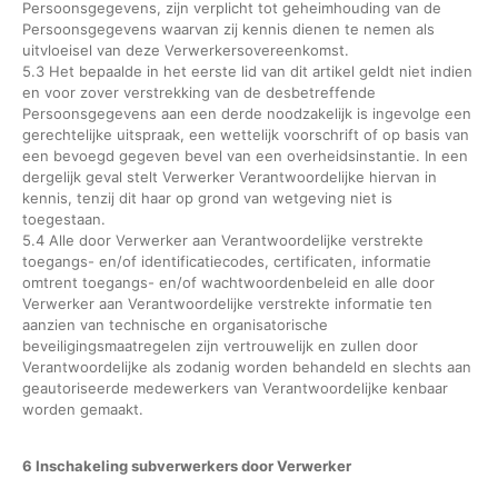
Persoonsgegevens, zijn verplicht tot geheimhouding van de
Persoonsgegevens waarvan zij kennis dienen te nemen als
uitvloeisel van deze Verwerkersovereenkomst.
5.3 Het bepaalde in het eerste lid van dit artikel geldt niet indien
en voor zover verstrekking van de desbetreffende
Persoonsgegevens aan een derde noodzakelijk is ingevolge een
gerechtelijke uitspraak, een wettelijk voorschrift of op basis van
een bevoegd gegeven bevel van een overheidsinstantie. In een
dergelijk geval stelt Verwerker Verantwoordelijke hiervan in
kennis, tenzij dit haar op grond van wetgeving niet is
toegestaan.
5.4 Alle door Verwerker aan Verantwoordelijke verstrekte
toegangs- en/of identificatiecodes, certificaten, informatie
omtrent toegangs- en/of wachtwoordenbeleid en alle door
Verwerker aan Verantwoordelijke verstrekte informatie ten
aanzien van technische en organisatorische
beveiligingsmaatregelen zijn vertrouwelijk en zullen door
Verantwoordelijke als zodanig worden behandeld en slechts aan
geautoriseerde medewerkers van Verantwoordelijke kenbaar
worden gemaakt.
6 Inschakeling subverwerkers door Verwerker