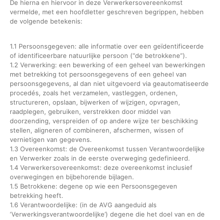
De hierna en hiervoor in deze Verwerkersovereenkomst
vermelde, met een hoofdletter geschreven begrippen, hebben
de volgende betekenis:
1.1 Persoonsgegeven: alle informatie over een geïdentificeerde
of identificeerbare natuurlijke persoon (“de betrokkene”).
1.2 Verwerking: een bewerking of een geheel van bewerkingen
met betrekking tot persoonsgegevens of een geheel van
persoonsgegevens, al dan niet uitgevoerd via geautomatiseerde
procedés, zoals het verzamelen, vastleggen, ordenen,
structureren, opslaan, bijwerken of wijzigen, opvragen,
raadplegen, gebruiken, verstrekken door middel van
doorzending, verspreiden of op andere wijze ter beschikking
stellen, aligneren of combineren, afschermen, wissen of
vernietigen van gegevens.
1.3 Overeenkomst: de Overeenkomst tussen Verantwoordelijke
en Verwerker zoals in de eerste overweging gedefinieerd.
1.4 Verwerkersovereenkomst: deze overeenkomst inclusief
overwegingen en bijbehorende bijlagen.
1.5 Betrokkene: degene op wie een Persoonsgegeven
betrekking heeft.
1.6 Verantwoordelijke: (in de AVG aangeduid als
‘Verwerkingsverantwoordelijke’) degene die het doel van en de