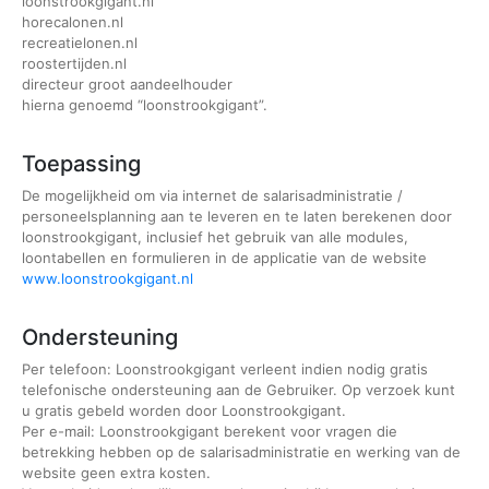
loonstrookgigant.nl
horecalonen.nl
recreatielonen.nl
roostertijden.nl
directeur groot aandeelhouder
hierna genoemd “loonstrookgigant”.
Toepassing
De mogelijkheid om via internet de salarisadministratie /
personeelsplanning aan te leveren en te laten berekenen door
loonstrookgigant, inclusief het gebruik van alle modules,
loontabellen en formulieren in de applicatie van de website
www.loonstrookgigant.nl
Ondersteuning
Per telefoon: Loonstrookgigant verleent indien nodig gratis
telefonische ondersteuning aan de Gebruiker. Op verzoek kunt
u gratis gebeld worden door Loonstrookgigant.
Per e-mail: Loonstrookgigant berekent voor vragen die
betrekking hebben op de salarisadministratie en werking van de
website geen extra kosten.