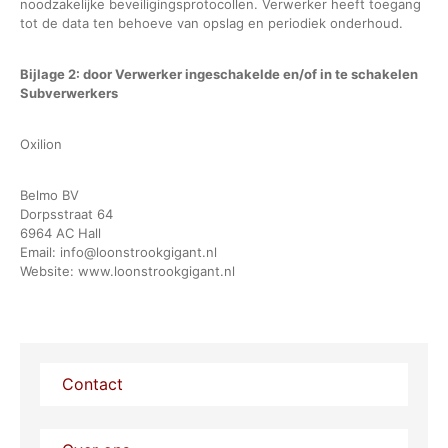
noodzakelijke beveiligingsprotocollen. Verwerker heeft toegang
tot de data ten behoeve van opslag en periodiek onderhoud.
Bijlage 2: door Verwerker ingeschakelde en/of in te schakelen
Subverwerkers
Oxilion
Belmo BV
Dorpsstraat 64
6964 AC Hall
Email: info@loonstrookgigant.nl
Website: www.loonstrookgigant.nl
Contact