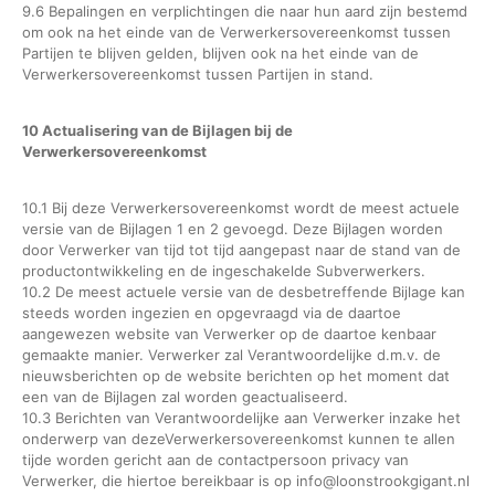
9.6 Bepalingen en verplichtingen die naar hun aard zijn bestemd
om ook na het einde van de Verwerkersovereenkomst tussen
Partijen te blijven gelden, blijven ook na het einde van de
Verwerkersovereenkomst tussen Partijen in stand.
10 Actualisering van de Bijlagen bij de
Verwerkersovereenkomst
10.1 Bij deze Verwerkersovereenkomst wordt de meest actuele
versie van de Bijlagen 1 en 2 gevoegd. Deze Bijlagen worden
door Verwerker van tijd tot tijd aangepast naar de stand van de
productontwikkeling en de ingeschakelde Subverwerkers.
10.2 De meest actuele versie van de desbetreffende Bijlage kan
steeds worden ingezien en opgevraagd via de daartoe
aangewezen website van Verwerker op de daartoe kenbaar
gemaakte manier. Verwerker zal Verantwoordelijke d.m.v. de
nieuwsberichten op de website berichten op het moment dat
een van de Bijlagen zal worden geactualiseerd.
10.3 Berichten van Verantwoordelijke aan Verwerker inzake het
onderwerp van dezeVerwerkersovereenkomst kunnen te allen
tijde worden gericht aan de contactpersoon privacy van
Verwerker, die hiertoe bereikbaar is op info@loonstrookgigant.nl