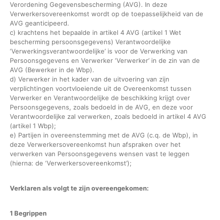
Verordening Gegevensbescherming (AVG). In deze
Verwerkersovereenkomst wordt op de toepasselijkheid van de
AVG geanticipeerd.
c) krachtens het bepaalde in artikel 4 AVG (artikel 1 Wet
bescherming persoonsgegevens) Verantwoordelijke
‘Verwerkingsverantwoordelijke’ is voor de Verwerking van
Persoonsgegevens en Verwerker ‘Verwerker’ in de zin van de
AVG (Bewerker in de Wbp).
d) Verwerker in het kader van de uitvoering van zijn
verplichtingen voortvloeiende uit de Overeenkomst tussen
Verwerker en Verantwoordelijke de beschikking krijgt over
Persoonsgegevens, zoals bedoeld in de AVG, en deze voor
Verantwoordelijke zal verwerken, zoals bedoeld in artikel 4 AVG
(artikel 1 Wbp);
e) Partijen in overeenstemming met de AVG (c.q. de Wbp), in
deze Verwerkersovereenkomst hun afspraken over het
verwerken van Persoonsgegevens wensen vast te leggen
(hierna: de ‘Verwerkersovereenkomst’);
Verklaren als volgt te zijn overeengekomen:
1 Begrippen