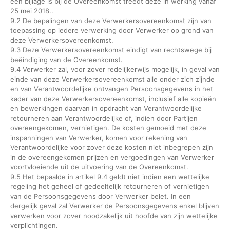
een bijlage is bij de Overeenkomst treedt deze in werking vanaf
25 mei 2018..
9.2 De bepalingen van deze Verwerkersovereenkomst zijn van
toepassing op iedere verwerking door Verwerker op grond van
deze Verwerkersovereenkomst.
9.3 Deze Verwerkersovereenkomst eindigt van rechtswege bij
beëindiging van de Overeenkomst.
9.4 Verwerker zal, voor zover redelijkerwijs mogelijk, in geval van
einde van deze Verwerkersovereenkomst alle onder zich zijnde
en van Verantwoordelijke ontvangen Persoonsgegevens in het
kader van deze Verwerkersovereenkomst, inclusief alle kopieën
en bewerkingen daarvan in opdracht van Verantwoordelijke
retourneren aan Verantwoordelijke of, indien door Partijen
overeengekomen, vernietigen. De kosten gemoeid met deze
inspanningen van Verwerker, komen voor rekening van
Verantwoordelijke voor zover deze kosten niet inbegrepen zijn
in de overeengekomen prijzen en vergoedingen van Verwerker
voortvloeiende uit de uitvoering van de Overeenkomst.
9.5 Het bepaalde in artikel 9.4 geldt niet indien een wettelijke
regeling het geheel of gedeeltelijk retourneren of vernietigen
van de Persoonsgegevens door Verwerker belet. In een
dergelijk geval zal Verwerker de Persoonsgegevens enkel blijven
verwerken voor zover noodzakelijk uit hoofde van zijn wettelijke
verplichtingen.