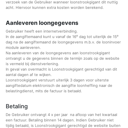
verzoek van de Gebruiker wanneer loonstrookgigant dit nuttig
acht. Hiervoor kunnen extra kosten worden berekend.
Aanleveren loongegevens
Gebruiker heeft een internetverbinding.
e
e
In de aangiftemaand kunt u vanaf de 16
dag tot uiterlijk de 15
dag na de aangiftemaand de loongegevens m.b.v. de looninvoer
module aanleveren.
Na aanleveren van de loongegevens aan loonstrookgigant
ontvangt u de gegevens binnen de termijn zoals op de website
is vermeld bij dienstverlening.
In geval van overmacht is Loonstrookgigant gerechtigd van dit
aantal dagen af te wijken.
Loonstrookgigant verstuurt uiterlijk 3 dagen voor uiterste
aangiftedatum elektronisch de aangifte loonheffing naar de
belastingdienst, mits de factuur is betaald.
Betaling
De Gebruiker ontvangt 4 x per jaar na afloop van het kwartaal
een factuur. Betaling binnen 14 dagen. Indien Gebruiker niet
tijdig betaald, is Loonstrookgigant gerechtigd de website buiten