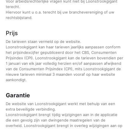
Voor arbeidsrechterlijke vragen kunt niet bij Loonstrookgigant
terecht.
Hiervoor kunt u o.a. terecht bij uw branchevereniging of uw
rechtsbijstand.
Prijs
De tarieven staan vermeld op de website.
Loonstrookgigant kan haar tarieven jaarlijks aanpassen conform
het prijsindexcijfer gepubliceerd door het CBS, Consumenten
Prijsindex (CPI). Loonstrookgigant kan de tarieven bovendien per
1 januari van elk jaar volledig herzien en/of aanpassen afwijkend
van de Consumenten Prijsindex (CPI), mits Loonstrookgigant de
nieuwe tarieven minimaal 3 maanden vooraf op haar website
aankondigt.
Garantie
De website van Loonstrookgigant werkt met behulp van een
extra beveiligde verbinding.
Loonstrookgigant brengt tijdig wijzigingen aan in de applicatie
die een gevolg zijn van dwingende maatregelen van de
overheid. Loonstrookgigant brengt in overleg wijzigingen aan op