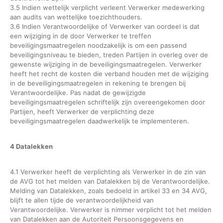
3.5 Indien wettelijk verplicht verleent Verwerker medewerking
aan audits van wettelijke toezichthouders.
3.6 Indien Verantwoordelijke of Verwerker van oordeel is dat
een wijziging in de door Verwerker te treffen
beveiligingsmaatregelen noodzakelijk is om een passend
beveiligingsniveau te bieden, treden Partijen in overleg over de
gewenste wijziging in de beveiligingsmaatregelen. Verwerker
heeft het recht de kosten die verband houden met de wijziging
in de beveiligingsmaatregelen in rekening te brengen bij
Verantwoordelijke. Pas nadat de gewijzigde
beveiligingsmaatregelen schriftelijk zijn overeengekomen door
Partijen, heeft Verwerker de verplichting deze
beveiligingsmaatregelen daadwerkelijk te implementeren.
4 Datalekken
4.1 Verwerker heeft de verplichting als Verwerker in de zin van
de AVG tot het melden van Datalekken bij de Verantwoordelijke.
Melding van Datalekken, zoals bedoeld in artikel 33 en 34 AVG,
blijft te allen tijde de verantwoordelijkheid van
Verantwoordelijke. Verwerker is nimmer verplicht tot het melden
van Datalekken aan de Autoriteit Persoonsgegevens en