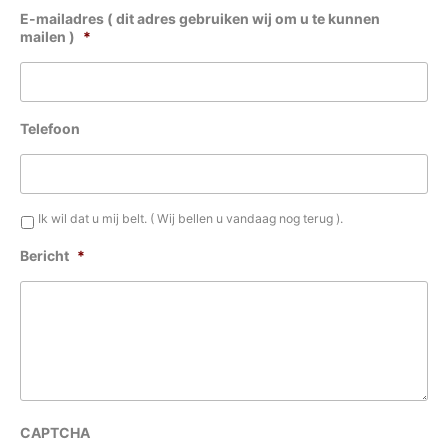
E-mailadres ( dit adres gebruiken wij om u te kunnen
mailen )
*
Telefoon
Ik wil dat u mij belt. ( Wij bellen u vandaag nog terug ).
Bericht
*
CAPTCHA