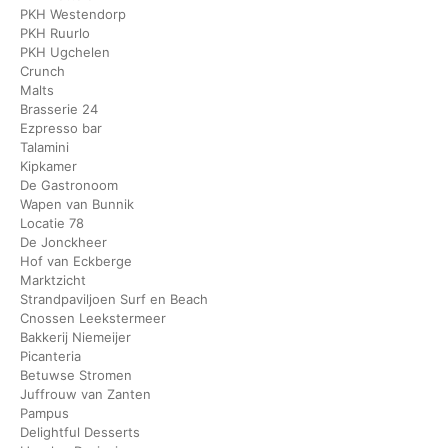
PKH Westendorp
PKH Ruurlo
PKH Ugchelen
Crunch
Malts
Brasserie 24
Ezpresso bar
Talamini
Kipkamer
De Gastronoom
Wapen van Bunnik
Locatie 78
De Jonckheer
Hof van Eckberge
Marktzicht
Strandpaviljoen Surf en Beach
Cnossen Leekstermeer
Bakkerij Niemeijer
Picanteria
Betuwse Stromen
Juffrouw van Zanten
Pampus
Delightful Desserts