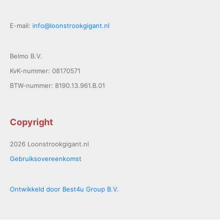
E-mail:
info@loonstrookgigant.nl
Belmo B.V.
KvK-nummer: 08170571
BTW-nummer: 8190.13.961.B.01
Copyright
2026 Loonstrookgigant.nl
Gebruiksovereenkomst
Ontwikkeld door Best4u Group B.V.