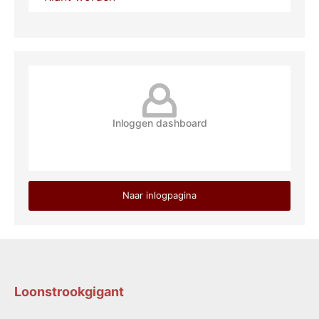
Inloggen dashboard
Naar inlogpagina
Loonstrookgigant