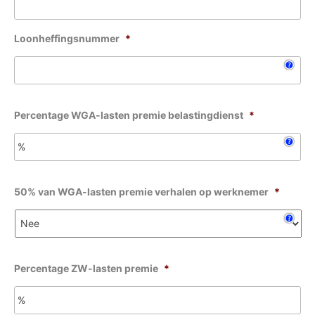
Loonheffingsnummer
*
More information
Percentage WGA-lasten premie belastingdienst
*
More information
50% van WGA-lasten premie verhalen op werknemer
*
More information
Percentage ZW-lasten premie
*