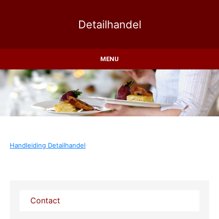
Detailhandel
MENU
Handleiding Detailhandel
Contact