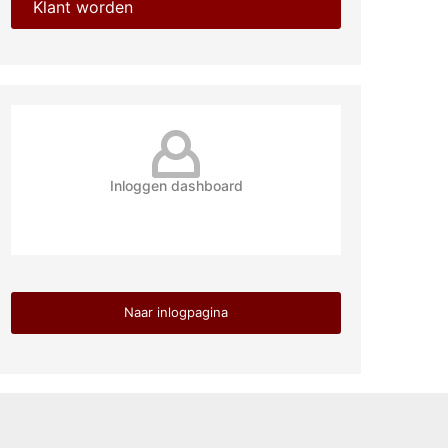
Klant worden
Inloggen dashboard
Naar inlogpagina